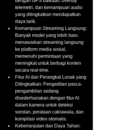
dengan GPS bawaan, overlay 
telemetri, dan kemampuan audio 
yang ditingkatkan mendapatkan 
daya tarik.
Kemampuan Streaming Langsung: 
Banyak model yang lebih baru 
menawarkan streaming langsung 
ke platform media sosial, 
memenuhi permintaan yang 
meningkat untuk berbagi konten 
secara real-time.
Fitur AI dan Perangkat Lunak yang 
Ditingkatkan: Pengeditan pasca-
pengambilan sedang 
disederhanakan dengan fitur AI 
dalam kamera untuk deteksi 
sorotan, perataan cakrawala, dan 
kompilasi video otomatis.
Keberlanjutan dan Daya Tahan: 