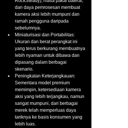
RockSteady), masa pakai baterai, 
dan daya pemrosesan membuat 
kamera aksi lebih mumpuni dan 
ramah pengguna daripada 
sebelumnya.
Miniaturisasi dan Portabilitas: 
Ukuran dan berat perangkat ini 
yang terus berkurang membuatnya 
lebih nyaman untuk dibawa dan 
dipasang dalam berbagai 
skenario.
Peningkatan Keterjangkauan: 
Sementara model premium 
memimpin, ketersediaan kamera 
aksi yang lebih terjangkau, namun 
sangat mumpuni, dari berbagai 
merek telah memperluas daya 
tariknya ke basis konsumen yang 
lebih luas.