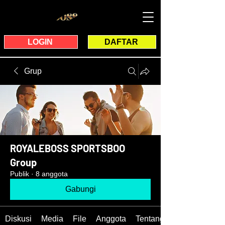
LOGIN
DAFTAR
Grup
ROYALEBOSS SPORTSBOO
Group
Publik
·
8 anggota
Gabungi
Diskusi
Media
File
Anggota
Tentang