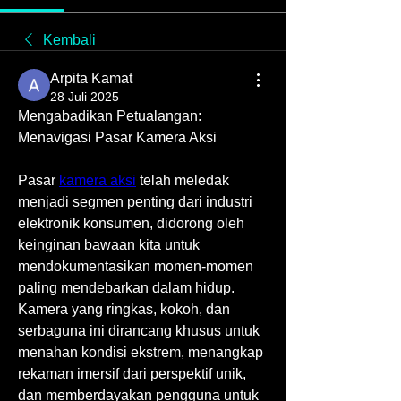
Kembali
Arpita Kamat
28 Juli 2025
Mengabadikan Petualangan: 
Menavigasi Pasar Kamera Aksi
Pasar 
kamera aksi
 telah meledak 
menjadi segmen penting dari industri 
elektronik konsumen, didorong oleh 
keinginan bawaan kita untuk 
mendokumentasikan momen-momen 
paling mendebarkan dalam hidup. 
Kamera yang ringkas, kokoh, dan 
serbaguna ini dirancang khusus untuk 
menahan kondisi ekstrem, menangkap 
rekaman imersif dari perspektif unik, 
dan memberdayakan pengguna untuk 