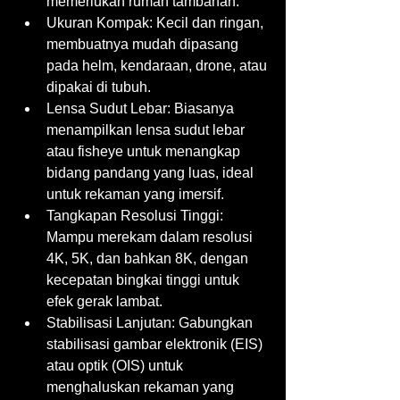
memerlukan rumah tambahan.
Ukuran Kompak: Kecil dan ringan, 
membuatnya mudah dipasang 
pada helm, kendaraan, drone, atau 
dipakai di tubuh.
Lensa Sudut Lebar: Biasanya 
menampilkan lensa sudut lebar 
atau fisheye untuk menangkap 
bidang pandang yang luas, ideal 
untuk rekaman yang imersif.
Tangkapan Resolusi Tinggi: 
Mampu merekam dalam resolusi 
4K, 5K, dan bahkan 8K, dengan 
kecepatan bingkai tinggi untuk 
efek gerak lambat.
Stabilisasi Lanjutan: Gabungkan 
stabilisasi gambar elektronik (EIS) 
atau optik (OIS) untuk 
menghaluskan rekaman yang 