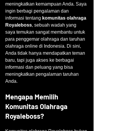
meningkatkan kemampuan Anda. Saya 
ingin berbagi pengalaman dan 
informasi tentang 
komunitas olahraga 
Royaleboss
, sebuah wadah yang 
saya temukan sangat membantu untuk 
para penggemar olahraga dan taruhan 
olahraga online di Indonesia. Di sini, 
Anda tidak hanya mendapatkan teman 
baru, tapi juga akses ke berbagai 
informasi dan peluang yang bisa 
meningkatkan pengalaman taruhan 
Anda.
Mengapa Memilih 
Komunitas Olahraga 
Royaleboss?