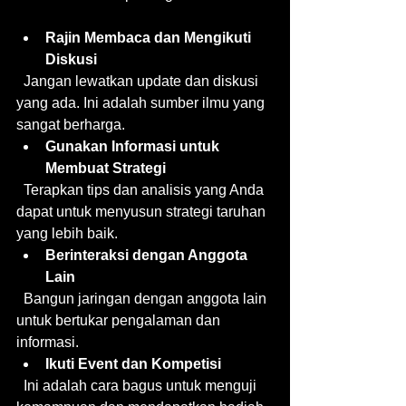
Rajin Membaca dan Mengikuti 
Diskusi
  Jangan lewatkan update dan diskusi 
yang ada. Ini adalah sumber ilmu yang 
sangat berharga.
Gunakan Informasi untuk 
Membuat Strategi
  Terapkan tips dan analisis yang Anda 
dapat untuk menyusun strategi taruhan 
yang lebih baik.
Berinteraksi dengan Anggota 
Lain
  Bangun jaringan dengan anggota lain 
untuk bertukar pengalaman dan 
informasi.
Ikuti Event dan Kompetisi
  Ini adalah cara bagus untuk menguji 