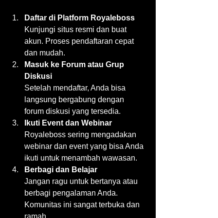
Daftar di Platform Royaleboss
Kunjungi situs resmi dan buat 
akun. Proses pendaftaran cepat 
dan mudah.
Masuk ke Forum atau Grup 
Diskusi
Setelah mendaftar, Anda bisa 
langsung bergabung dengan 
forum diskusi yang tersedia.
Ikuti Event dan Webinar
Royaleboss sering mengadakan 
webinar dan event yang bisa Anda 
ikuti untuk menambah wawasan.
Berbagi dan Belajar
Jangan ragu untuk bertanya atau 
berbagi pengalaman Anda. 
Komunitas ini sangat terbuka dan 
ramah.