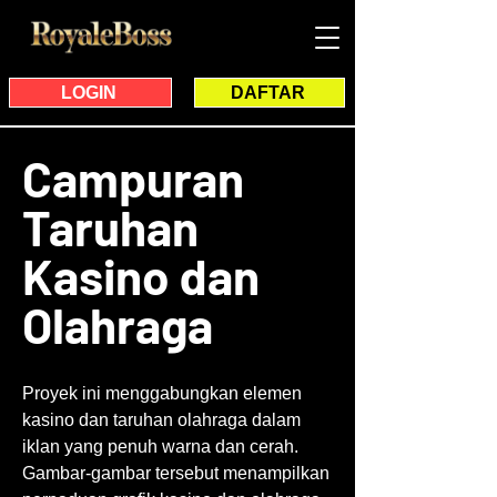
LOGIN
DAFTAR
Campuran
Taruhan
Kasino dan
Olahraga
Proyek ini menggabungkan elemen
kasino dan taruhan olahraga dalam
iklan yang penuh warna dan cerah.
Gambar-gambar tersebut menampilkan