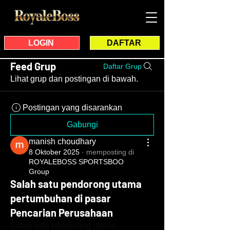
LOGIN
DAFTAR
Feed Grup
Daftar Grup
Lihat grup dan postingan di bawah.
Postingan yang disarankan
Gabungi
manish choudhary
8 Oktober 2025
·
memposting di
ROYALEBOSS SPORTSBOO
Group
Salah satu pendorong utama
pertumbuhan di pasar
Pencarian Perusahaan
Salah satu pendorong utama 