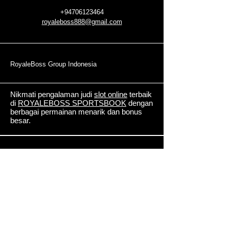
+94706123464
royaleboss888@gmail.com
RoyaleBoss Group Indonesia
Nikmati pengalaman judi
slot online
terbaik
di
ROYALEBOSS SPORTSBOOK
dengan
berbagai permainan menarik dan bonus
besar.
Tetap Diperbarui,
Berlangganan Sekarang
Enter your email here