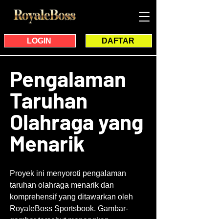
LOGIN
DAFTAR
Pengalaman
Taruhan
Olahraga yang
Menarik
Proyek ini menyoroti pengalaman
taruhan olahraga menarik dan
komprehensif yang ditawarkan oleh
RoyaleBoss Sportsbook. Gambar-