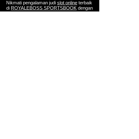
Nikmati pengalaman judi
slot online
terbaik
di
ROYALEBOSS SPORTSBOOK
dengan
berbagai permainan menarik dan bonus
besar.
Tetap Diperbarui,
Berlangganan Sekarang
Enter your email here
Subscribe