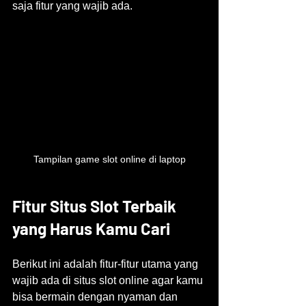
saja fitur yang wajib ada.
Tampilan game slot online di laptop
Fitur Situs Slot Terbaik 
yang Harus Kamu Cari
Berikut ini adalah fitur-fitur utama yang 
wajib ada di situs slot online agar kamu 
bisa bermain dengan nyaman dan 