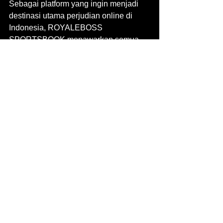
Sebagai platform yang ingin menjadi 
destinasi utama perjudian online di 
Indonesia, ROYALEBOSS 
SPORTSBOOK menawarkan semua 
fitur situs slot terbaik yang saya 
sebutkan. Mulai dari keamanan yang 
terjamin, koleksi game slot lengkap, 
bonus menarik, hingga layanan 
pelanggan yang siap membantu 24 jam.
Kalau kamu ingin merasakan 
pengalaman bermain yang berbeda 
dan terpercaya, saya sarankan untuk 
mencoba 
situs slot online
 ini. Semua 
fitur yang kamu butuhkan sudah 
tersedia di sini.
Dengan mengetahui fitur wajib di situs 