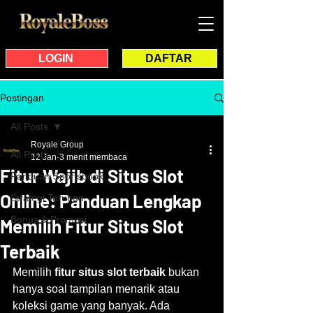
LOGIN
DAFTAR
Postingan
All Posts
Royale Group
All Posts
12 Jan
3 menit membaca
Fitur Wajib di Situs Slot
Panduan Sportsbook
Online: Panduan Lengkap
Strategi Taruhan
Bonus & Promosi
Memilih Fitur Situs Slot
Terbaik
Memilih 
fitur situs slot terbaik
 bukan 
hanya soal tampilan menarik atau 
koleksi game yang banyak. Ada 