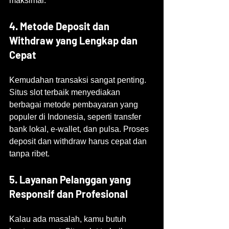
maksimal.
4. Metode Deposit dan 
Withdraw yang Lengkap dan 
Cepat
Kemudahan transaksi sangat penting. 
Situs slot terbaik menyediakan 
berbagai metode pembayaran yang 
populer di Indonesia, seperti transfer 
bank lokal, e-wallet, dan pulsa. Proses 
deposit dan withdraw harus cepat dan 
tanpa ribet.
5. Layanan Pelanggan yang 
Responsif dan Profesional
Kalau ada masalah, kamu butuh 