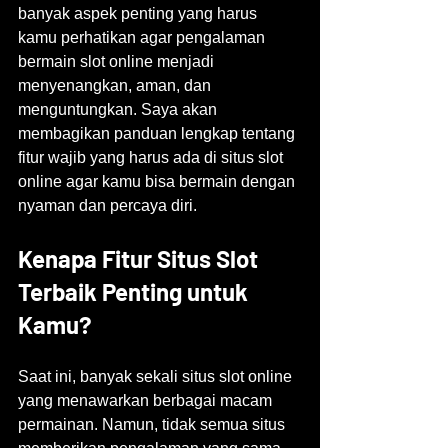
banyak aspek penting yang harus 
kamu perhatikan agar pengalaman 
bermain slot online menjadi 
menyenangkan, aman, dan 
menguntungkan. Saya akan 
membagikan panduan lengkap tentang 
fitur wajib yang harus ada di situs slot 
online agar kamu bisa bermain dengan 
nyaman dan percaya diri.
Kenapa Fitur Situs Slot 
Terbaik Penting untuk 
Kamu?
Saat ini, banyak sekali situs slot online 
yang menawarkan berbagai macam 
permainan. Namun, tidak semua situs 