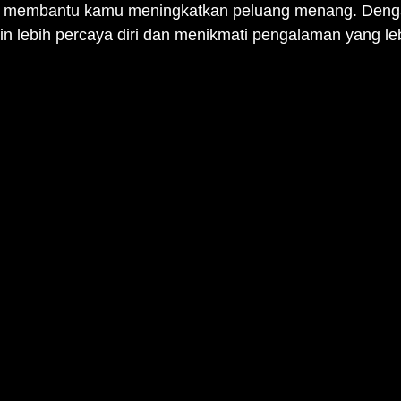
a membantu kamu meningkatkan peluang menang. Denga
in lebih percaya diri dan menikmati pengalaman yang leb