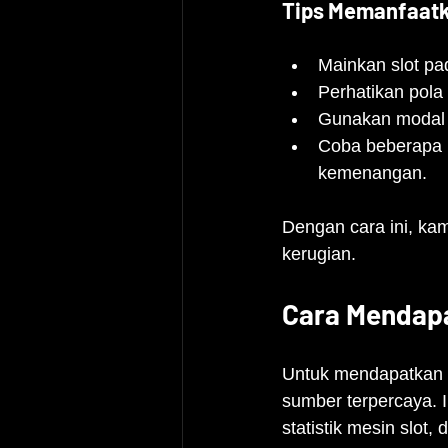
Tips Memanfaatk
Mainkan slot pa
Perhatikan pola
Gunakan modal d
Coba beberapa 
kemenangan.
Dengan cara ini, ka
kerugian.
Cara Mendapa
Untuk mendapatkan 
sumber terpercaya. I
statistik mesin slot,