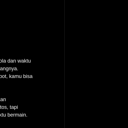
ola dan waktu 
angnya. 
ot, kamu bisa 
kan 
os, tapi 
tu bermain.