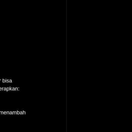
 bisa 
erapkan: