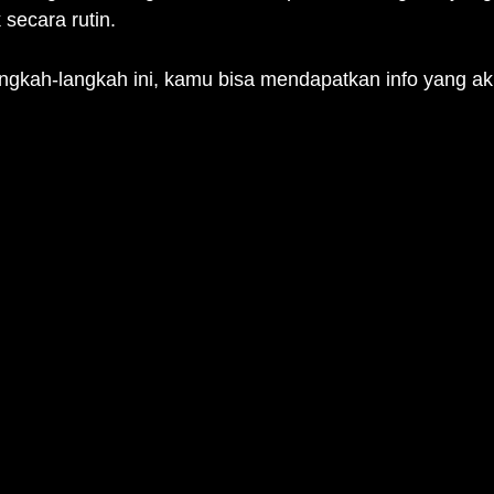
secara rutin.
ngkah-langkah ini, kamu bisa mendapatkan info yang ak