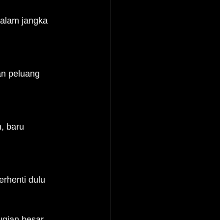
ugian besar.