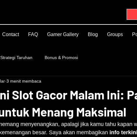
Contact
FAQ
Gamer Gallery
Blog
Groups
Po
Strategi Taruhan
Bonus & Promosi
Mar
3 menit membaca
ini Slot Gacor Malam Ini: 
untuk Menang Maksimal
 memang menyenangkan, apalagi jika kamu tahu kapan wa
kemenangan besar. Saya akan membagikan 
info terkin